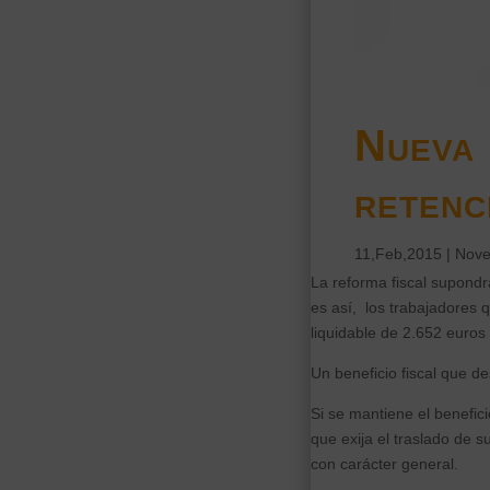
Nueva 
retenc
11,Feb,2015
|
Nove
La reforma fiscal supond
es así, los trabajadores q
liquidable de 2.652 euros 
Un beneficio fiscal que d
Si se mantiene el benefici
que exija el traslado de 
con carácter general.