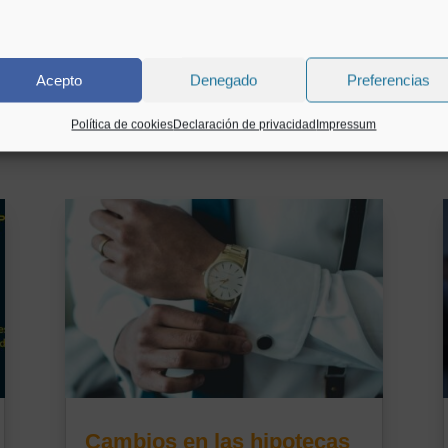
Acepto
Denegado
Preferencias
Política de cookies
Declaración de privacidad
Impressum
Cambios en las hipotecas