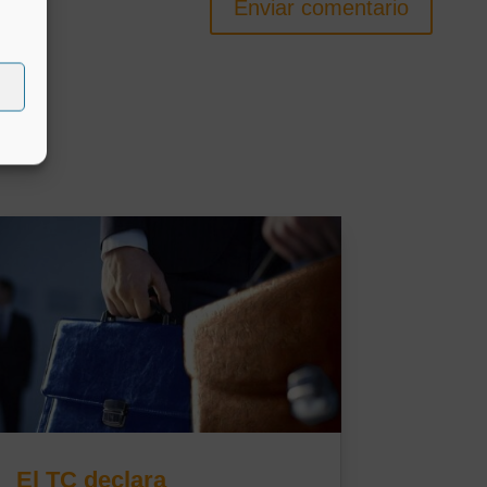
Enviar comentario
El TC declara