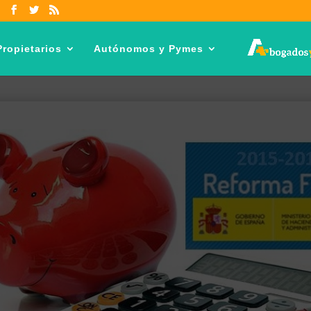
ropietarios
Autónomos y Pymes