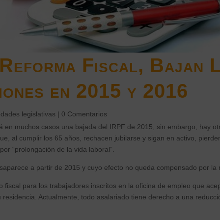
Reforma Fiscal, Bajan 
iones en 2015 y 2016
dades legislativas
|
0 Comentarios
rá en muchos casos una bajada del IRPF de 2015, sin embargo, hay ot
ue, al cumplir los 65 años, rechacen jubilarse y sigan en activo, pierd
por “prolongación de la vida laboral”.
esaparece a partir de 2015 y cuyo efecto no queda compensado por la r
o fiscal para los trabajadores inscritos en la oficina de empleo que ac
su residencia. Actualmente, todo asalariado tiene derecho a una reducci