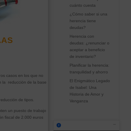
cuánto cuesta
¿Cómo saber si una
herencia tiene
deudas?
Las
Herencia con
deudas: ¿renunciar o
aceptar a beneficio
de inventario?
Planificar la herencia:
tranquilidad y ahorro
ros casos en los que no
El Enigmático Legado
en la reducción de la base
de Isabel: Una
Historia de Amor y
educción de tipos.
Venganza
epten un puesto de trabajo
ón fiscal de 2.000 euros