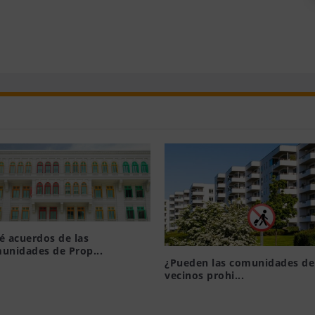
é acuerdos de las
unidades de Prop...
¿Pueden las comunidades de
19, 2015
vecinos prohi...
Ago 6, 2021