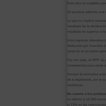
Esta cifra se multiplica 
Se produce además una re
Lo que no implica necesa
resultado de la declaració
resultado es superior a l
A los ingresos obtenidos 
deducción por inversión en
renta no es el mismo para
Por otro lado, el IRPF es
competencia para variar t
Aunque la normativa auton
de la liquidación, por lo
residencia.
En cuanto a los profesi
es inferior a 15.000 euro
el 19% en las retenciones