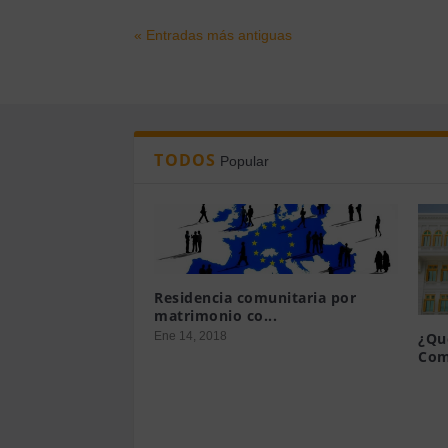
« Entradas más antiguas
TODOS
Popular
Residencia comunitaria por
matrimonio co...
Ene 14, 2018
¿Qu
Com
Mar 