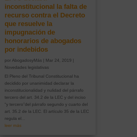
inconstitucional la falta de
recurso contra el Decreto
que resuelve la
impugnación de
honorarios de abogados
por indebidos
por
AbogadosyMás
|
Mar 24, 2019
|
Novedades legislativas
El Pleno del Tribunal Constitucional ha
decidido por unanimidad declarar la
inconstitucionalidad y nulidad del párrafo
tercero del art. 34.2 de la LEC y del inciso
“y tercero”del párrafo segundo y cuarto del
art. 35.2 de la LEC. El artículo 35 de la LEC
regula el...
leer más