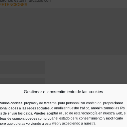
gatorios están marcados con
*
 RETENCIONES
E CALCULO DE RETENCIONES AEAT
Gestionar el consentimiento de las cookies
izamos cookies propias y de terceros para personalizar contenido, proporcionar
ionalidades a las redes sociales, o analizar nuestro tráfico, anonimizamos las IPs
s de enviar los datos. Puedes aceptar el uso de esta tecnología en nuestra web, si
ara la próxima vez que comente.
ias de opinión, puedes comprobar el estado de tu consentimiento y modificarlo
pre que quieras volviendo a esta web y accediendo a nuestra