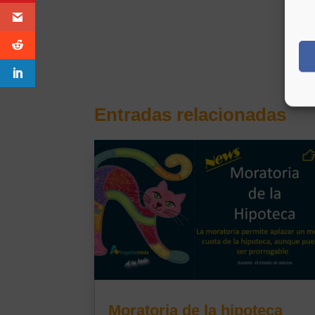
Entradas relacionadas
Moratoria de la hipoteca