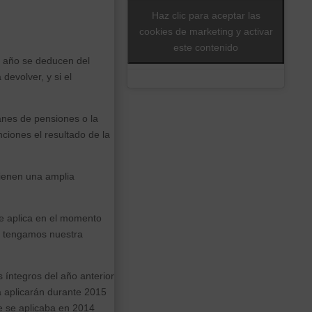
Haz clic para aceptar las
cookies de marketing y activar
este contenido
l año se deducen del
devolver, y si el
anes de pensiones o la
nciones el resultado de la
tienen una amplia
se aplica en el momento
ia tengamos nuestra
 íntegros del año anterior
a aplicarán durante 2015
e se aplicaba en 2014