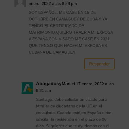
enero, 2022 a las 8:58 pm
SOY ESPAÑOL. ME CASE EN 15 DE
OCTUBRE EN CAMAGUEY DE CUBA Y YA
TENGO EL CERTIFICADO DE
MATRIMONIO.QUIERO TRAER A MI EXPOSA
A ESPAÑA CON VISADO ME CASE EN 2021.
QUE TENGO QUE HACER.MI EXPOSA ES
CUBANA DE CAMAGUEY
Responder
AbogadosyMás
el 17 enero, 2022 a las
8:31 am
Santiago, debe solicitar un visado para
familiar de ciudadano de la UE en el
consulado. Cuando esté en España debe
solicitar la residencia en el plazo de 90
días. Si quieres que te ayudemos con el