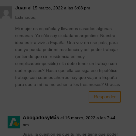
Juan
el 15 marzo, 2022 a las 6:08 pm
Estimados,
Mi mujer es española y llevamos casados algunas
semanas. Yo sólo soy ciudadano argentino. Nuestra
idea es ir a vivir a España. Una vez en ese país, para
que yo pueda pedir mi residencia y así poder trabajar
(entiendo que sin residencia es muy
complicado/imposible) ella debe tener un trabajo con
qué requisitos? Hasta que ella consiga ese hipotético
trabajo con cuantos ahorros hay que viajar a España
para que a mí no me echen a los tres meses? Gracias
Responder
AbogadosyMás
el 16 marzo, 2022 a las 7:44
am
Juan, la cuestión es que tu mujer tiene que poder