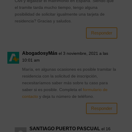
Civil y legalizar el matrimonio en Espana. Siendo que
el tramite tarda mucho tiempo, tengo alguna
posibilidad de solicitar igualmente una tarjeta de
residencia? Gracias y saludos.
Responder
AbogadosyMás
el 3 noviembre, 2021 a las
10:01 am
María, en algunas ocasiones es posible tramitar la
residencia con la solicitud de inscripción,
necesitaríamos saber más sobre tu caso para
saber si es posible. Completa el
formulario de
contacto
y deja tu número de teléfono.
Responder
SANTIAGO PUERTO PASCUAL
el 16