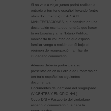
Si no vais a viajar juntos podrá realizar la
entrada a territorio español llevando (entre
otros documentos) un ACTA DE
MANIFESTACIONES, que consiste en una
declaración escrita que tendrás que hacer
tú en España y ante Notario Público,
manifiesta tu voluntad de que esposo
familiar venga a residir con él bajo el
régimen de reagrupación familiar de
ciudadano comunitario.
Además debería portar para su
presentación en la Policía de Fronteras en
territorio español los siguientes
documentos:
Documentos de identidad del reagrupado
(VIGENTES Y EN ORIGINAL)
Copia DNI y Pasaporte del ciudadano
español o comunitario que hace la
reagrupación.