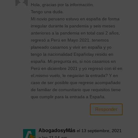
Hola, gracias por la información.
Tengo una duda.
Mi novio peruano estuvo en españa de forma
irregular durante la pandemia y seis meses
anteriores a la pandemia en total casi 2 años,
regresó a Perú en Mayo 2021. tenemos
planeado casarnos y vivir en españa y yo
tengo la nacionalidad Españolay resido en
españa. Mi pregunta es, si nos casamos en
Perú en diciembre 2021 y yo regresó con él en
el.mismo vuelo, le negarian la entrada? Y en
caso de ser posible que regrese acompañado
de familiar de comunitario que requisitos tiene
que cumplir para la entrada a España.
Responder
AbogadosyMás
el 13 septiembre, 2021
a las 11:14 am