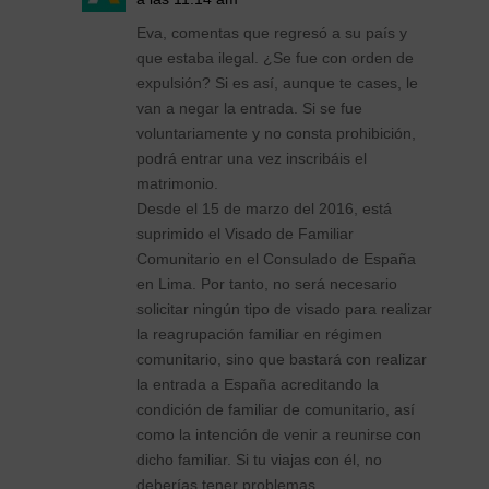
Eva, comentas que regresó a su país y
que estaba ilegal. ¿Se fue con orden de
expulsión? Si es así, aunque te cases, le
van a negar la entrada. Si se fue
voluntariamente y no consta prohibición,
podrá entrar una vez inscribáis el
matrimonio.
Desde el 15 de marzo del 2016, está
suprimido el Visado de Familiar
Comunitario en el Consulado de España
en Lima. Por tanto, no será necesario
solicitar ningún tipo de visado para realizar
la reagrupación familiar en régimen
comunitario, sino que bastará con realizar
la entrada a España acreditando la
condición de familiar de comunitario, así
como la intención de venir a reunirse con
dicho familiar. Si tu viajas con él, no
deberías tener problemas.