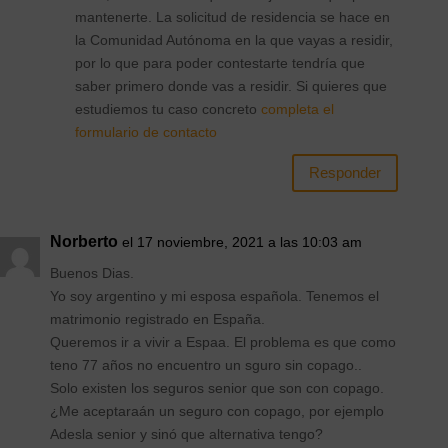
mantenerte. La solicitud de residencia se hace en
la Comunidad Autónoma en la que vayas a residir,
por lo que para poder contestarte tendría que
saber primero donde vas a residir. Si quieres que
estudiemos tu caso concreto
completa el
formulario de contacto
Responder
Norberto
el 17 noviembre, 2021 a las 10:03 am
Buenos Dias.
Yo soy argentino y mi esposa española. Tenemos el
matrimonio registrado en España.
Queremos ir a vivir a Espaa. El problema es que como
teno 77 años no encuentro un sguro sin copago..
Solo existen los seguros senior que son con copago.
¿Me aceptaraán un seguro con copago, por ejemplo
Adesla senior y sinó que alternativa tengo?