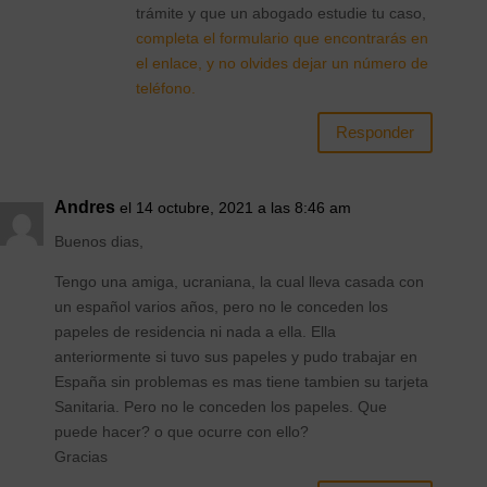
trámite y que un abogado estudie tu caso,
completa el formulario que encontrarás en
el enlace, y no olvides dejar un número de
teléfono.
Responder
Andres
el 14 octubre, 2021 a las 8:46 am
Buenos dias,
Tengo una amiga, ucraniana, la cual lleva casada con
un español varios años, pero no le conceden los
papeles de residencia ni nada a ella. Ella
anteriormente si tuvo sus papeles y pudo trabajar en
España sin problemas es mas tiene tambien su tarjeta
Sanitaria. Pero no le conceden los papeles. Que
puede hacer? o que ocurre con ello?
Gracias