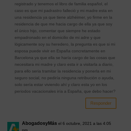
registrado y tenemos el libro de familia español, el
caso es que mi padrastro falleció y mi madre esta en
una residencia ya que tiene alzhéimer, yo firme en la
residencia de que me hacia cargo de ella ya que soy
el único hijo, comentar que siempre he estado
empadronado en el domicilio de mi adre y que
lógicamente soy su heredero, la pregunta es que si mi
esposa puede vivir en España concretamente en
Barcelona ya que ella se haría cargo de las cosas que
necesitara mi madre y claro esta ir a visitarla a diario,
para ello seria tramitar la residencia y ponerla en mi
seguro social, no pediría ninguna retribución o ayuda,
solo sería estar viviendo ahí y claro esta yo en los
periodos vacacionales iría a España, que debo hacer?
Responder
AbogadosyMás
el 6 octubre, 2021 a las 4:05
pm