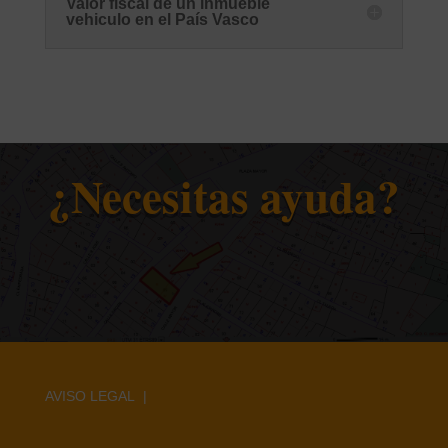
Valor fiscal de un inmueble
vehiculo en el País Vasco
¿Necesitas ayuda?
AVISO LEGAL |