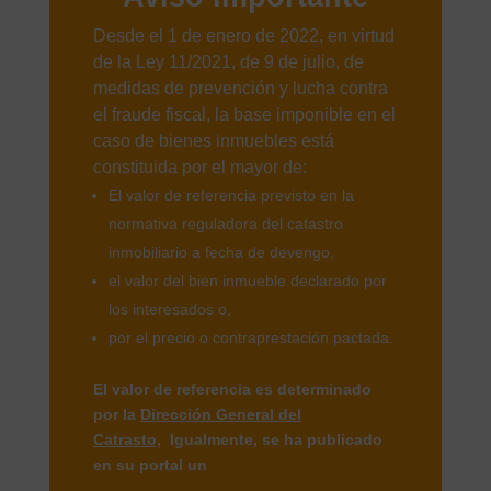
Desde el 1 de enero de 2022, en virtud
de la Ley 11/2021, de 9 de julio, de
medidas de prevención y lucha contra
el fraude fiscal, la base imponible en el
caso de bienes inmuebles está
constituida por el mayor de:
El valor de referencia previsto en la
normativa reguladora del catastro
inmobiliario a fecha de devengo,
el valor del bien inmueble declarado por
los interesados o,
por el precio o contraprestación pactada.
El valor de referencia es determinado
por la
Dirección General del
Catrasto,
Igualmente, se ha publicado
en su portal un
manual de preguntas y
respuestas frecuentes sobre el Valor de