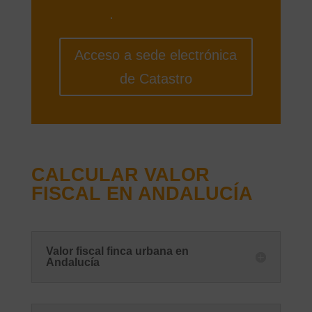
Referencia
.
Acceso a sede electrónica
de Catastro
CALCULAR VALOR
FISCAL EN ANDALUCÍA
Valor fiscal finca urbana en
Andalucía