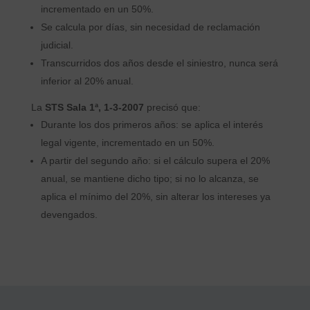
incrementado en un 50%.
Se calcula por días, sin necesidad de reclamación
judicial.
Transcurridos dos años desde el siniestro, nunca será
inferior al 20% anual.
La
STS Sala 1ª, 1-3-2007
precisó que:
Durante los dos primeros años: se aplica el interés
legal vigente, incrementado en un 50%.
A partir del segundo año: si el cálculo supera el 20%
anual, se mantiene dicho tipo; si no lo alcanza, se
aplica el mínimo del 20%, sin alterar los intereses ya
devengados.