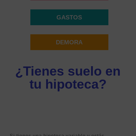
GASTOS
DEMORA
¿Tienes suelo en
tu hipoteca?
Si tienes una hipoteca variable y estás