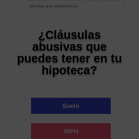
abusiva que detectemos
¿Cláusulas
abusivas que
puedes tener en tu
hipoteca?
Suelo
IRPH