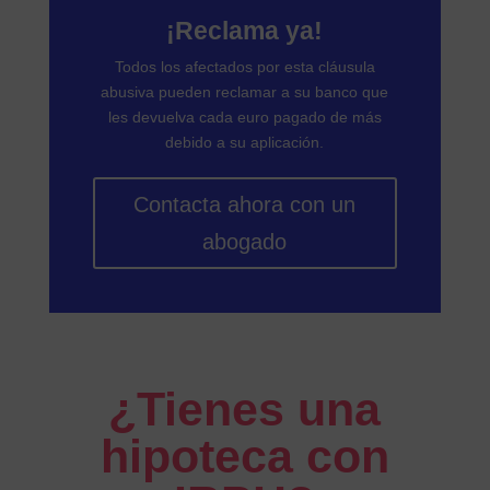
¡Reclama ya!
Todos los afectados por esta cláusula
abusiva pueden reclamar a su banco que
les devuelva cada euro pagado de más
debido a su aplicación.
Contacta ahora con un
abogado
¿Tienes una
hipoteca con