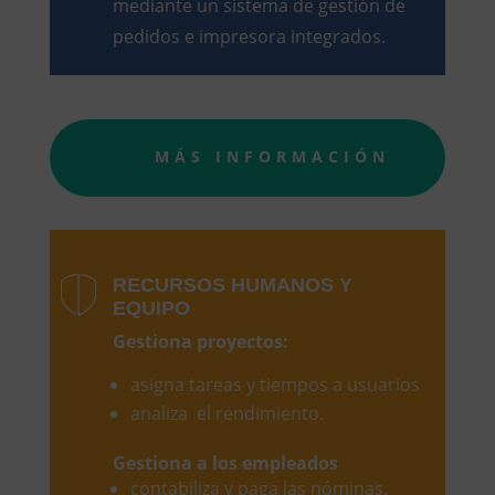
mediante un sistema de gestión de
pedidos e impresora integrados.
MÁS INFORMACIÓN
RECURSOS HUMANOS Y
EQUIPO
Gestiona proyectos:
asigna tareas y tiempos a usuarios
analiza el rendimiento.
Gestiona a los empleados
contabiliza y paga las nóminas,