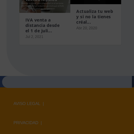
Actualiza tu web
y si no la tienes
IVA venta a
créal...
distancia desde
Abr 20, 2020
el 1 de juli...
Jul 2, 2021
AVISO LEGAL |
PRIVACIDAD |