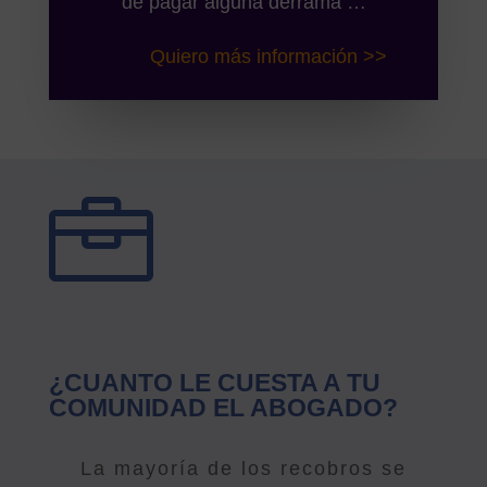
de pagar alguna derrama …
Quiero más información >>

¿CUANTO LE CUESTA A TU
COMUNIDAD EL ABOGADO?
La mayoría de los recobros se