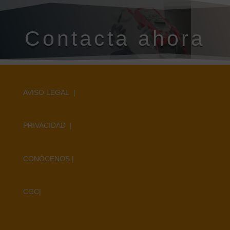
Contacta ahora
AVISO LEGAL |
PRIVACIDAD |
CONÓCENOS
|
CGC
|