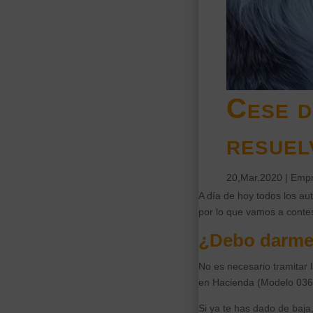
Cese d
resuel
20,Mar,2020
|
Empr
A día de hoy todos los au
por lo que vamos a contes
¿Debo darme 
No es necesario tramitar 
en Hacienda (Modelo 036
Si ya te has dado de baja