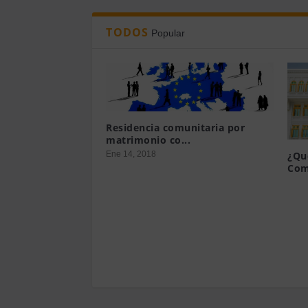
TODOS
Popular
Residencia comunitaria por
matrimonio co...
Ene 14, 2018
¿Qu
Com
Mar 