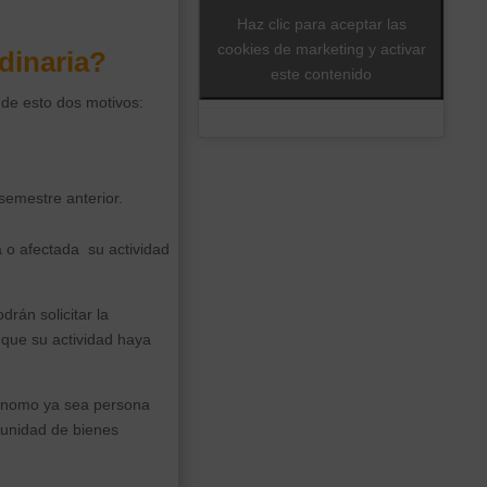
Haz clic para aceptar las
cookies de marketing y activar
dinaria?
este contenido
 de esto dos motivos:
semestre anterior.
 o afectada su actividad
rán solicitar la
 que su actividad haya
utónomo ya sea persona
munidad de bienes