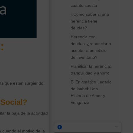
cuánto cuesta
¿Cómo saber si una
herencia tiene
deudas?
Herencia con
:
deudas: ¿renunciar o
aceptar a beneficio
de inventario?
Planificar la herencia:
tranquilidad y ahorro
El Enigmático Legado
das que están surgiendo,
de Isabel: Una
Historia de Amor y
 Social?
Venganza
ar la baja de la actividad
y cuando el motivo de la