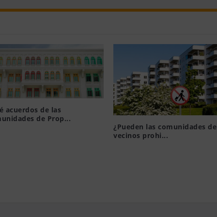
é acuerdos de las
unidades de Prop...
¿Pueden las comunidades de
19, 2015
vecinos prohi...
Ago 6, 2021