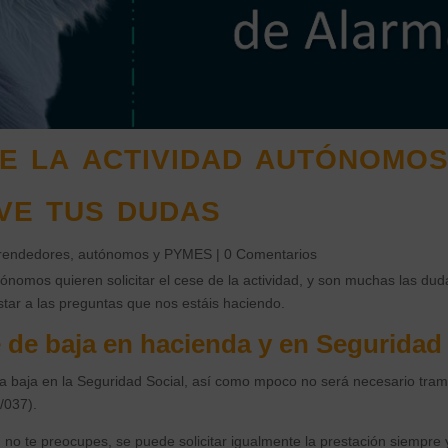
e la actividad autónomos
ve tus dudas
endedores, autónomos y PYMES
|
0 Comentarios
tónomos quieren solicitar el cese de la actividad, y son muchas las du
tar a las preguntas que nos estáis haciendo.
de baja en hacienda y en Seguridad
la baja en la Seguridad Social, así como mpoco no será necesario tramit
/037).
, no te preocupes, se puede solicitar igualmente la prestación siempre 