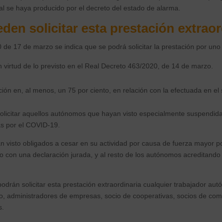
al se haya producido por el decreto del estado de alarma.
en solicitar esta prestación extraor
 de 17 de marzo se indica que se podrá solicitar la prestación por uno
 virtud de lo previsto en el Real Decreto 463/2020, de 14 de marzo.
ión en, al menos, un 75 por ciento, en relación con la efectuada en el 
olicitar aquellos autónomos que hayan visto especialmente suspendida
s por el COVID‐19.
visto obligados a cesar en su actividad por causa de fuerza mayor pod
o con una declaración jurada, y al resto de los autónomos acreditando
odrán solicitar esta prestación extraordinaria cualquier trabajador a
io, administradores de empresas, socio de cooperativas, socios de co
s.