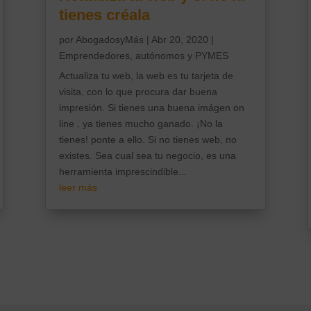
tienes créala
por
AbogadosyMás
|
Abr 20, 2020
|
Emprendedores, autónomos y PYMES
Actualiza tu web, la web es tu tarjeta de
visita, con lo que procura dar buena
impresión. Si tienes una buena imágen on
line , ya tienes mucho ganado. ¡No la
tienes! ponte a ello. Si no tienes web, no
existes. Sea cual sea tu negocio, es una
herramienta imprescindible...
leer más