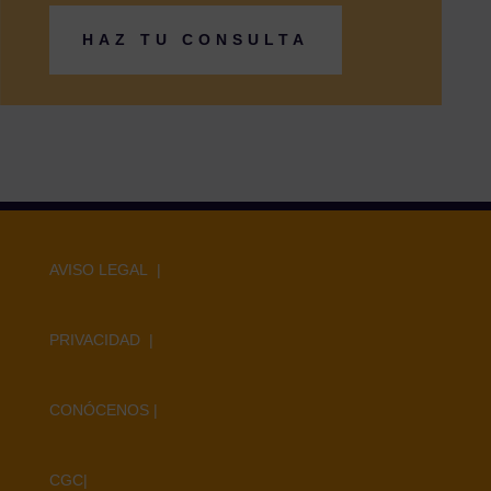
HAZ TU CONSULTA
AVISO LEGAL |
PRIVACIDAD |
CONÓCENOS
|
CGC
|