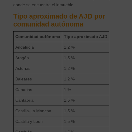
donde se encuentre el inmueble.
Tipo aproximado de AJD por
comunidad autónoma
Comunidad autónoma
Tipo aproximado AJD
Andalucía
1,2 %
Aragón
1,5 %
Asturias
1,2 %
Baleares
1,2 %
Canarias
1 %
Cantabria
1,5 %
Castilla-La Mancha
1,5 %
Castilla y León
1,5 %