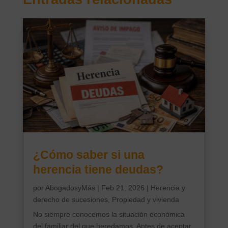
¿Cómo saber si una
herencia tiene deudas?
por
AbogadosyMás
|
Feb 21, 2026
|
Herencia y
derecho de sucesiones
,
Propiedad y vivienda
No siempre conocemos la situación económica
del familiar del que heredamos. Antes de aceptar