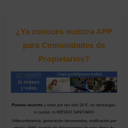
¿Ya conoces nuestra APP
para Comunidades de
Propietarios?
Puedes reunirte
y votar por tan sólo 20 €, sin descargas,
ni cuotas, ni RIESGO SANITARIO
Videconferencia, generación documentos, notificación por
email y SMS, gestión de delegaciones de voto, firma de