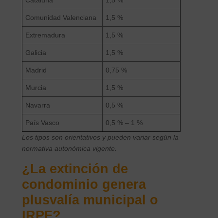
Cataluña
1,5 %
Comunidad Valenciana
1,5 %
Extremadura
1,5 %
Galicia
1,5 %
Madrid
0,75 %
Murcia
1,5 %
Navarra
0,5 %
País Vasco
0,5 % – 1 %
Los tipos son orientativos y pueden variar según la
normativa autonómica vigente.
¿La extinción de
condominio genera
plusvalía municipal o
IRPF?