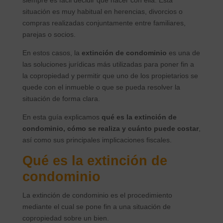
siempre es fácil decidir qué hacer con ella. Esta
situación es muy habitual en herencias, divorcios o
compras realizadas conjuntamente entre familiares,
parejas o socios.
En estos casos, la
extinción de condominio
es una de
las soluciones jurídicas más utilizadas para poner fin a
la copropiedad y permitir que uno de los propietarios se
quede con el inmueble o que se pueda resolver la
situación de forma clara.
En esta guía explicamos
qué es la extinción de
condominio, cómo se realiza y cuánto puede costar
,
así como sus principales implicaciones fiscales.
Qué es la extinción de
condominio
La extinción de condominio es el procedimiento
mediante el cual se pone fin a una situación de
copropiedad sobre un bien.