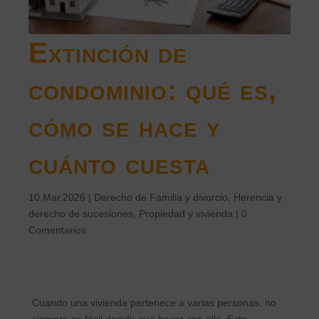
Extinción de
condominio: qué es,
cómo se hace y
cuánto cuesta
10,Mar,2026
|
Derecho de Familia y divorcio
,
Herencia y
derecho de sucesiones
,
Propiedad y vivienda
|
0
Comentarios
Cuando una vivienda pertenece a varias personas, no