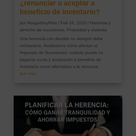
¿renunciar o aceptar a
beneficio de inventario?
por
AbogadosyMás
|
Feb 16, 2026
|
Herencia y
derecho de sucesiones
,
Propiedad y vivienda
Una herencia con deudas no siempre debe
rechazarse. Analizamos cómo afectan al
Impuesto de Sucesiones, cuándo puede no
pagarse cuota y aceptación a beneficio de
inventario como alternativa a la renuncia.
leer más