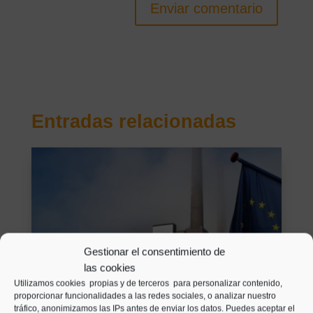
Enviar comentario
Entradas relacionadas
Gestionar el consentimiento de
las cookies
Utilizamos cookies propias y de terceros para personalizar contenido,
proporcionar funcionalidades a las redes sociales, o analizar nuestro
tráfico, anonimizamos las IPs antes de enviar los datos. Puedes aceptar el