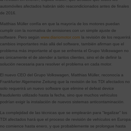
automóviles afectados habrán sido reacondicionados antes de finales
de 2016.
Matthias Müller confía en que la mayoría de los motores puedan
cumplir con la normativa de emisiones con un simple ajuste de
software. Pero según
www.diariomotor.com
la revisión de los requerirá
cambios importantes más allá del software, también afirman que el
problema más importante al que se enfrenta el Grupo Volkswagen no
es únicamente el de atender a tantos clientes, sino el de definir la
solución necesaria para resolver el problema en cada motor.
El nuevo CEO del Grupo Volkswagen, Matthias Müller, reconocía a
Frankfurter Algemeine Zeitung que la revisión de los TDI afectados no
solo requerirá un nuevo software que elimine el defeat device
fraudulento utilizado hasta la fecha, sino que muchos vehículos
podrían exigir la instalación de nuevos sistemas anticontaminación.
La complejidad de las técnicas que se emplearán para “legalizar” los
TDI afectados hará que el proceso de revisión de vehículos en Europa
no comience hasta enero, y que probablemente se prolongue hasta