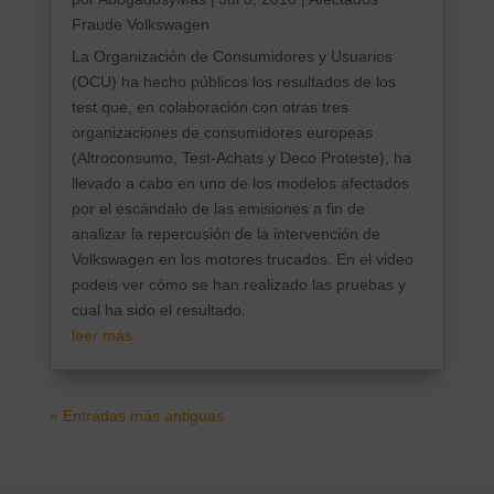
Fraude Volkswagen
La Organización de Consumidores y Usuarios
(OCU) ha hecho públicos los resultados de los
test que, en colaboración con otras tres
organizaciones de consumidores europeas
(Altroconsumo, Test-Achats y Deco Proteste), ha
llevado a cabo en uno de los modelos afectados
por el escándalo de las emisiones a fin de
analizar la repercusión de la intervención de
Volkswagen en los motores trucados. En el video
podeis ver cómo se han realizado las pruebas y
cual ha sido el resultado.
leer más
« Entradas más antiguas