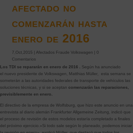
afectado no
comenzarán hasta
enero de 2016
7,Oct,2015
|
Afectados Fraude Volkswagen
|
0
Comentarios
Los TDI se repararán en enero de 2016 .
Según ha anunciado
el nuevo presidente de Volkswagen, Matthias Müller, esta semana se
someterán a las autoridades federales de transporte de vehículos las
soluciones técnicas, y si se aceptan
comenzarán
las reparaciones,
previsiblemente en enero.
El directivo de la empresa de Wolfsburg, que hizo este anuncio en una
entrevista al diario alemán Frankfurter Allgemeine Zeitung, indicó que
el proceso de revisión de estos modelos estaría completado a finales
del próximo ejercicio.»Si todo sale según lo planeado, podemos iniciar
la revisión en enero», explicó Müller, que destacó que todos los