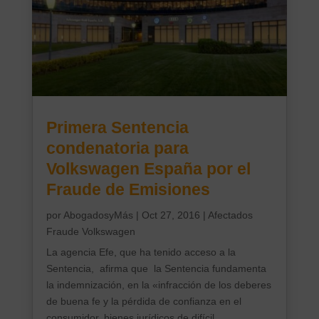
Primera Sentencia
condenatoria para
Volkswagen España por el
Fraude de Emisiones
por
AbogadosyMás
|
Oct 27, 2016
|
Afectados
Fraude Volkswagen
La agencia Efe, que ha tenido acceso a la
Sentencia, afirma que la Sentencia fundamenta
la indemnización, en la «infracción de los deberes
de buena fe y la pérdida de confianza en el
consumidor, bienes jurídicos de difícil