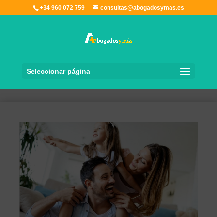
+34 960 072 759
consultas@abogadosymas.es
Seleccionar página