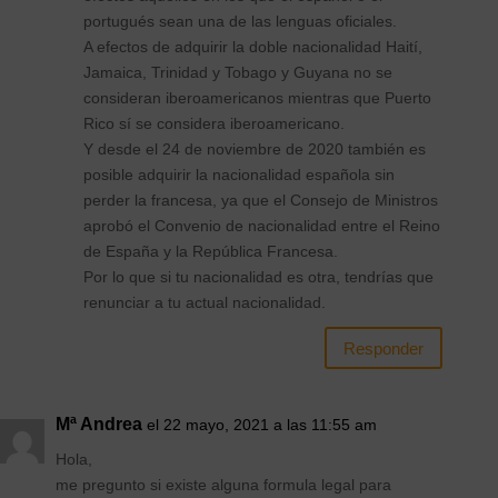
portugués sean una de las lenguas oficiales.
A efectos de adquirir la doble nacionalidad Haití,
Jamaica, Trinidad y Tobago y Guyana no se
consideran iberoamericanos mientras que Puerto
Rico sí se considera iberoamericano.
Y desde el 24 de noviembre de 2020 también es
posible adquirir la nacionalidad española sin
perder la francesa, ya que el Consejo de Ministros
aprobó el Convenio de nacionalidad entre el Reino
de España y la República Francesa.
Por lo que si tu nacionalidad es otra, tendrías que
renunciar a tu actual nacionalidad.
Responder
Mª Andrea
el 22 mayo, 2021 a las 11:55 am
Hola,
me pregunto si existe alguna formula legal para