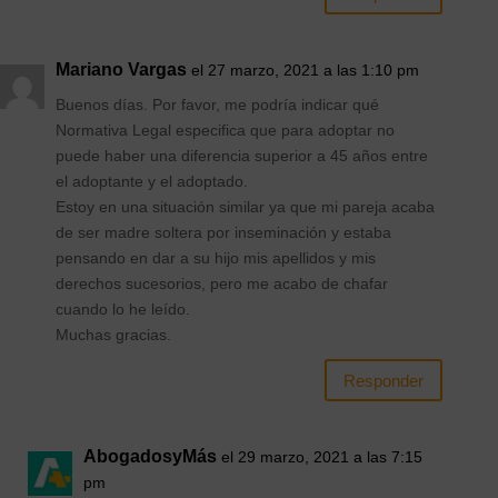
Mariano Vargas
el 27 marzo, 2021 a las 1:10 pm
Buenos días. Por favor, me podría indicar qué
Normativa Legal especifica que para adoptar no
puede haber una diferencia superior a 45 años entre
el adoptante y el adoptado.
Estoy en una situación similar ya que mi pareja acaba
de ser madre soltera por inseminación y estaba
pensando en dar a su hijo mis apellidos y mis
derechos sucesorios, pero me acabo de chafar
cuando lo he leído.
Muchas gracias.
Responder
AbogadosyMás
el 29 marzo, 2021 a las 7:15
pm