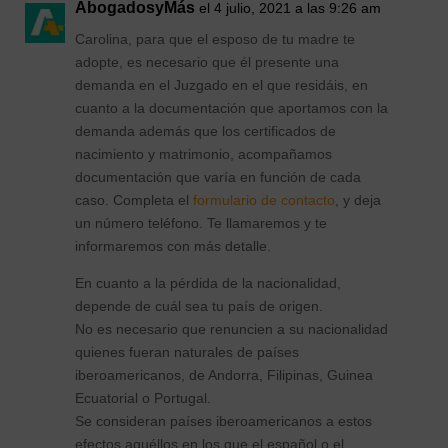
AbogadosyMás
el 4 julio, 2021 a las 9:26 am
Carolina, para que el esposo de tu madre te
adopte, es necesario que él presente una
demanda en el Juzgado en el que residáis, en
cuanto a la documentación que aportamos con la
demanda además que los certificados de
nacimiento y matrimonio, acompañamos
documentación que varía en función de cada
caso. Completa el
formulario de contacto
, y deja
un número teléfono. Te llamaremos y te
informaremos con más detalle.
En cuanto a la pérdida de la nacionalidad,
depende de cuál sea tu país de origen.
No es necesario que renuncien a su nacionalidad
quienes fueran naturales de países
iberoamericanos, de Andorra, Filipinas, Guinea
Ecuatorial o Portugal.
Se consideran países iberoamericanos a estos
efectos aquéllos en los que el español o el