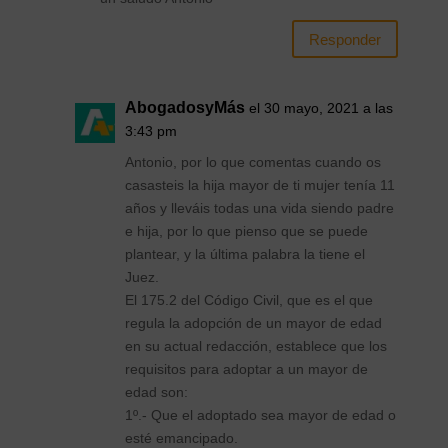
Responder
AbogadosyMás
el 30 mayo, 2021 a las
3:43 pm
Antonio, por lo que comentas cuando os
casasteis la hija mayor de ti mujer tenía 11
años y lleváis todas una vida siendo padre
e hija, por lo que pienso que se puede
plantear, y la última palabra la tiene el
Juez.
El 175.2 del Código Civil, que es el que
regula la adopción de un mayor de edad
en su actual redacción, establece que los
requisitos para adoptar a un mayor de
edad son:
1º.- Que el adoptado sea mayor de edad o
esté emancipado.