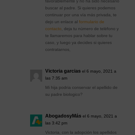
favorablemente y no ha sido necesario
buscar al padre. Si quieres podemos
continuar por una vía más privada, te
dejo un enlace al
formulario de
contacto
, deja tu número de teléfono y
te llamaremos para hablar sobre tu
caso, y luego ya decides si quieres
contratarnos,
Victoria garcias
el 6 mayo, 2021 a
las 7:35 am
Mi hija podria conservar el apellido de
su padre biologico?
AbogadosyMás
el 6 mayo, 2021 a
las 3:42 pm
Victoria, con la adopción los apellidos