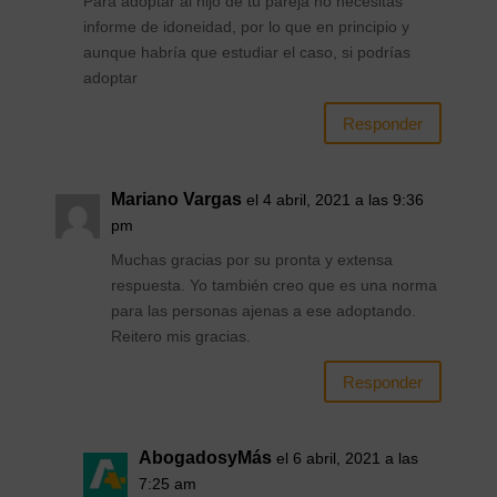
Para adoptar al hijo de tu pareja no necesitas
informe de idoneidad, por lo que en principio y
aunque habría que estudiar el caso, si podrías
adoptar
Responder
Mariano Vargas
el 4 abril, 2021 a las 9:36
pm
Muchas gracias por su pronta y extensa
respuesta. Yo también creo que es una norma
para las personas ajenas a ese adoptando.
Reitero mis gracias.
Responder
AbogadosyMás
el 6 abril, 2021 a las
7:25 am