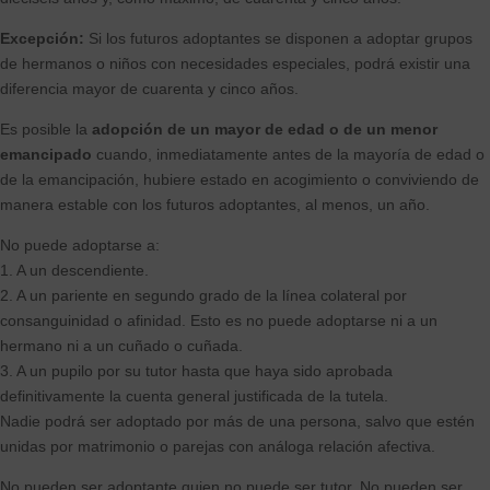
Excepción:
Si los futuros adoptantes se disponen a adoptar grupos
de hermanos o niños con necesidades especiales, podrá existir una
diferencia mayor de cuarenta y cinco años.
Es posible la
adopción de un mayor de edad o de un menor
emancipado
cuando, inmediatamente antes de la mayoría de edad o
de la emancipación, hubiere estado en acogimiento o conviviendo de
manera estable con los futuros adoptantes, al menos, un año.
No puede adoptarse a:
1. A un descendiente.
2. A un pariente en segundo grado de la línea colateral por
consanguinidad o afinidad. Esto es no puede adoptarse ni a un
hermano ni a un cuñado o cuñada.
3. A un pupilo por su tutor hasta que haya sido aprobada
definitivamente la cuenta general justificada de la tutela.
Nadie podrá ser adoptado por más de una persona, salvo que estén
unidas por matrimonio o parejas con análoga relación afectiva.
No pueden ser adoptante quien no puede ser tutor. No pueden ser