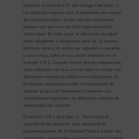
Mariano, el artículo 175. del Código Civil dice» 1.
La adopción requiere que el adoptante sea mayor
de veinticinco años. Si son dos los adoptantes
bastará con que uno de ellos haya alcanzado
dicha edad. En todo caso, la diferencia de edad
entre adoptante y adoptando será de, al menos,
dieciséis años y no podrá ser superior a cuarenta
y cinco años, salvo en los casos previstos en el
artículo 176.2. Cuando fueran dos los adoptantes,
será suficiente con que uno de ellos no tenga esa
diferencia máxima de edad con el adoptando. Si
los futuros adoptantes están en disposición de
adoptar grupos de hermanos o menores con
necesidades especiales, la diferencia máxima de
edad podrá ser superior.
El artículo 176.2 dice que «2. Para iniciar el
expediente de adopción será necesaria la
propuesta previa de la Entidad Pública a favor del
adoptante o adoptantes que dicha Entidad Pública