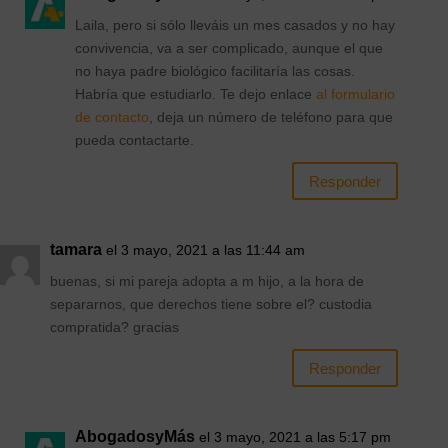
Laila, pero si sólo lleváis un mes casados y no hay
convivencia, va a ser complicado, aunque el que
no haya padre biológico facilitaría las cosas.
Habría que estudiarlo. Te dejo enlace
al formulario
de contacto
, deja un número de teléfono para que
pueda contactarte.
Responder
tamara
el 3 mayo, 2021 a las 11:44 am
buenas, si mi pareja adopta a m hijo, a la hora de
separarnos, que derechos tiene sobre el? custodia
compratida? gracias
Responder
AbogadosyMás
el 3 mayo, 2021 a las 5:17 pm