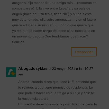
acoger al hijo menor de una amiga mía… (nosotras no
somos pareja). Ella vive entre España y su país de
origen (hace aquí su tesis, tiene NIE) y su país esta
muy deterioriado, ella sufre amenazas… y en el futuro
quiere educar a su niño aqui… por lo que quiere que
yo me pueda hacer cargo del nene si es necesario en
un momento dado. ¿Qué tendríamos que hacer?
Gracias
Responder
AbogadosyMás
el 23 mayo, 2021 a las 10:27
am
Andrea, cuando dices que tiene NIE, entiendo que
te refieres a que tiene permiso de residencia. Lo
que podéis hacer es que traiga a su hijo y solicite
la residencia para él.
En nuestro derecho existe la posibilidad de pedir la