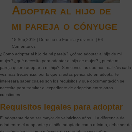
Adoptar al hijo de
mi pareja o cónyuge
18,Sep,2019
|
Derecho de Familia y divorcio
|
66
Comentarios
¿Cómo adoptar al hijo de mi pareja? ¿cómo adoptar al hijo de mi
mujer? ¿qué necesito para adoptar al hijo de mujer? ¿puede mi
pareja quiere adoptar a mi hijo?. Son consultas que nos realizáis cada
vez más frecuencia, por lo que si estás pensando en adoptar te
interesará saber cuales son los requisitos y que documentación se
necesita para tramitar el expediente de adopción entre otras
cuestiones.
Requisitos legales para adoptar
El adoptante debe ser mayor de veinticinco años. La diferencia de
edad entre el adoptante y el niño adoptado como mínimo, debe ser de
dieciséis años y, como máximo, de cuarenta y cinco años.