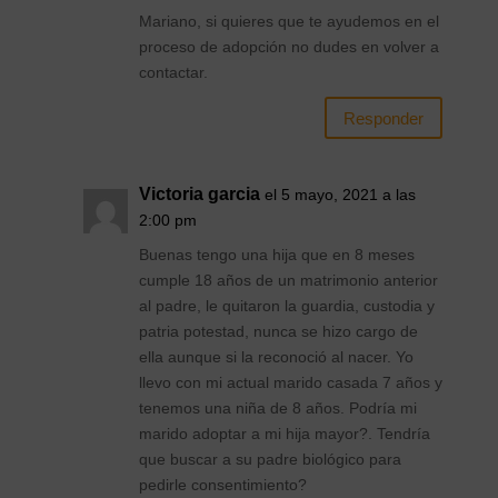
Mariano, si quieres que te ayudemos en el
proceso de adopción no dudes en volver a
contactar.
Responder
Victoria garcia
el 5 mayo, 2021 a las
2:00 pm
Buenas tengo una hija que en 8 meses
cumple 18 años de un matrimonio anterior
al padre, le quitaron la guardia, custodia y
patria potestad, nunca se hizo cargo de
ella aunque si la reconoció al nacer. Yo
llevo con mi actual marido casada 7 años y
tenemos una niña de 8 años. Podría mi
marido adoptar a mi hija mayor?. Tendría
que buscar a su padre biológico para
pedirle consentimiento?