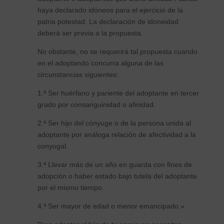
haya declarado idóneos para el ejercicio de la
patria potestad. La declaración de idoneidad
deberá ser previa a la propuesta.
No obstante, no se requerirá tal propuesta cuando
en el adoptando concurra alguna de las
circunstancias siguientes:
1.ª Ser huérfano y pariente del adoptante en tercer
grado por consanguinidad o afinidad.
2.ª Ser hijo del cónyuge o de la persona unida al
adoptante por análoga relación de afectividad a la
conyugal.
3.ª Llevar más de un año en guarda con fines de
adopción o haber estado bajo tutela del adoptante
por el mismo tiempo.
4.ª Ser mayor de edad o menor emancipado.»