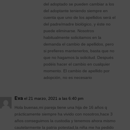
del adoptado se pueden cambiar a los
del adoptante teniendo siempre en
cuenta que uno de los apellidos será el
del padre/madre biológico, y éste no
puede eliminarse. Nosotros
habitualmente solicitamos en la
demanda el cambio de apellidos, pero
si prefieres mantenerlos, basta que no
que no hagamos la solicitud. Después
podéis hacer el cambio en cualquier
momento. El cambio de apellido por
adopción, no es necesario
Eva
el 21 marzo, 2021 a las 6:40 pm
Hola buenas,mi pareja tiene una hija de 16 años q
prácticamente siempre ha vivido con nosotros,hace 3
años conseguimos la custodia y tenemos ahora mismo
cautelarmente la patria potestad,la niña me ha pedido