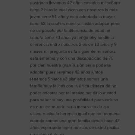
austríaca llevamos 42 años casados mi señora
tiene 2 hijas la cual viven con nosotros la más
joven tiene 51 año y está adoptada la mayor
tiene 53 la cual es nuestra ilusión adoptar pero
no es posible por la diferencia de edad mi
señora tiene 70 años yo tengo 66y medio la
diferencia entre nosotros 2 es de 13 años y 9
meses mi pregunta es la siguiente mi señora
esta enferma y con una discapacidad de 75
por cien nuestra gran ilusión seria poderla
adoptar pues llevamos 42 años juntos
tenemos 5nietos y3 bisnietos somos una
familia muy felices con la única tristeza de no
poder adoptar por tal mativo me dirijo austed
para saber si hay una posibilidad pues incluso
de nuestro muerte seria incorrecto de que
ellano reciba la herencia igual que su hermana
cuando somos una gran familia desde hace 42
años esperando tener noticias de usted reciba
un saludo Antonio