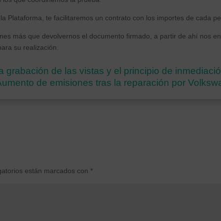
la Plataforma, te facilitaremos un contrato con los importes de cada pe
ienes más que devolvernos el documento firmado, a partir de ahí nos e
para su realización.
La grabación de las vistas y el principio de inmediaci
 Aumento de emisiones tras la reparación por Volks
gatorios están marcados con
*