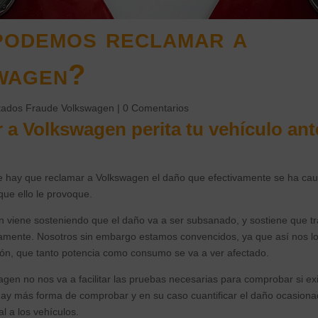
odemos reclamar a
wagen?
tados Fraude Volkswagen
|
0 Comentarios
 a Volkswagen perita tu vehículo ant
hay que reclamar a Volkswagen el daño que efectivamente se ha caus
que ello le provoque.
 viene sosteniendo que el daño va a ser subsanado, y sostiene que tra
tamente. Nosotros sin embargo estamos convencidos, ya que así nos lo
ión, que tanto potencia como consumo se va a ver afectado.
gen no nos va a facilitar las pruebas necesarias para comprobar si ex
hay más forma de comprobar y en su caso cuantificar el daño ocasiona
al a los vehículos.