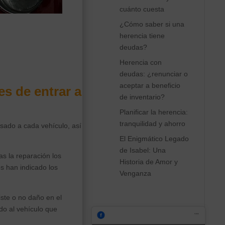
cuánto cuesta
¿Cómo saber si una
herencia tiene
deudas?
Herencia con
deudas: ¿renunciar o
aceptar a beneficio
es de entrar a
de inventario?
Planificar la herencia:
tranquilidad y ahorro
ado a cada vehículo, así
El Enigmático Legado
de Isabel: Una
s la reparación los
Historia de Amor y
s han indicado los
Venganza
iste o no daño en el
do al vehículo que