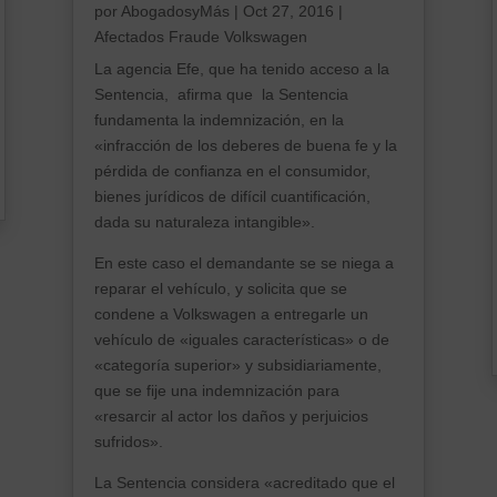
por
AbogadosyMás
|
Oct 27, 2016
|
Afectados Fraude Volkswagen
La agencia Efe, que ha tenido acceso a la
Sentencia, afirma que la Sentencia
fundamenta la indemnización, en la
«infracción de los deberes de buena fe y la
pérdida de confianza en el consumidor,
bienes jurídicos de difícil cuantificación,
dada su naturaleza intangible».
En este caso el demandante se se niega a
reparar el vehículo, y solicita que se
condene a Volkswagen a entregarle un
vehículo de «iguales características» o de
«categoría superior» y subsidiariamente,
que se fije una indemnización para
«resarcir al actor los daños y perjuicios
sufridos».
La Sentencia considera «acreditado que el