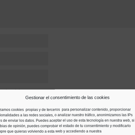
ara la próxima vez que comente.
Gestionar el consentimiento de las cookies
izamos cookies propias y de terceros para personalizar contenido, proporcionar
ionalidades a las redes sociales, o analizar nuestro tráfico, anonimizamos las IPs
s de enviar los datos. Puedes aceptar el uso de esta tecnología en nuestra web, si
ias de opinión, puedes comprobar el estado de tu consentimiento y modificarlo
pre que quieras volviendo a esta web y accediendo a nuestra