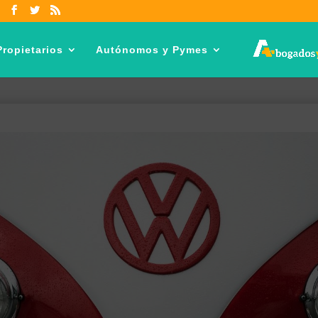
ropietarios
Autónomos y Pymes