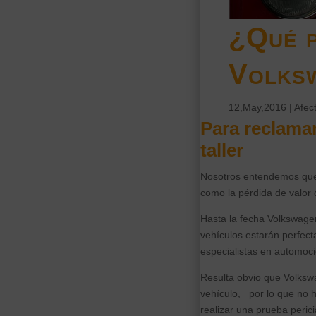
¿Qué p
Volks
12,May,2016
|
Afec
Para reclamar
taller
Nosotros entendemos que 
como la pérdida de valor 
Hasta la fecha Volkswagen
vehículos estarán perfec
especialistas en automoc
Resulta obvio que Volkswa
vehículo, por lo que no 
realizar una prueba perici