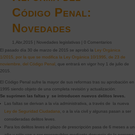
Código Penal:
Novedades
1,Abr,2015
|
Novedades legislativas
|
0 Comentarios
El pasado día 30 de marzo de 2015 se aprobó la
Ley Orgánica
1/2015, por la que se modifica la Ley Orgánica 10/1995, de 23 de
noviembre, del Código Penal
, que entrará en vigor hoy 1 de julio de
2015.
El Código Penal sufre la mayor de sus reformas tras su aprobación en
1995 siendo objeto de una completa revisión y actualización:
Se suprimen las faltas y se introducen nuevos delitos leves.
Las faltas se derivan a la vía administrativa, a través de la nueva
Ley de Seguridad Ciudadana
, o a la vía civil y algunas pasan a ser
consideradas delitos leves.
Para los delitos leves el plazo de prescripción pasa de 6 meses a un
año y sólo van a ser proseguibles mediante denuncia de la persona