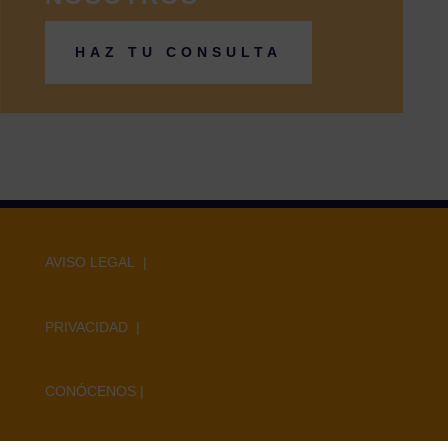
HAZ TU CONSULTA
AVISO LEGAL |
PRIVACIDAD |
CONÓCENOS
|