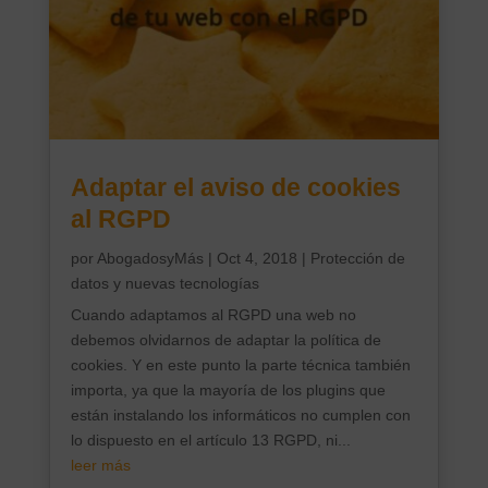
Adaptar el aviso de cookies
al RGPD
por
AbogadosyMás
|
Oct 4, 2018
|
Protección de
datos y nuevas tecnologías
Cuando adaptamos al RGPD una web no
debemos olvidarnos de adaptar la política de
cookies. Y en este punto la parte técnica también
importa, ya que la mayoría de los plugins que
están instalando los informáticos no cumplen con
lo dispuesto en el artículo 13 RGPD, ni...
leer más