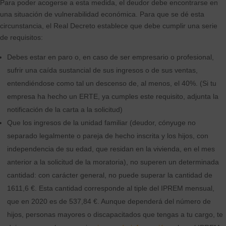
Para poder acogerse a esta medida, el deudor debe encontrarse en
una situación de vulnerabilidad económica. Para que se dé esta
circunstancia, el Real Decreto establece que debe cumplir una serie
de requisitos:
Debes estar en paro o, en caso de ser empresario o profesional,
sufrir una caída sustancial de sus ingresos o de sus ventas,
entendiéndose como tal un descenso de, al menos, el 40%. (Si tu
empresa ha hecho un ERTE, ya cumples este requisito, adjunta la
notificación de la carta a la solicitud)
Que los ingresos de la unidad familiar (deudor, cónyuge no
separado legalmente o pareja de hecho inscrita y los hijos, con
independencia de su edad, que residan en la vivienda, en el mes
anterior a la solicitud de la moratoria), no superen un determinada
cantidad: con carácter general, no puede superar la cantidad de
1611,6 €. Esta cantidad corresponde al tiple del IPREM mensual,
que en 2020 es de 537,84 €. Aunque dependerá del número de
hijos, personas mayores o discapacitados que tengas a tu cargo, te