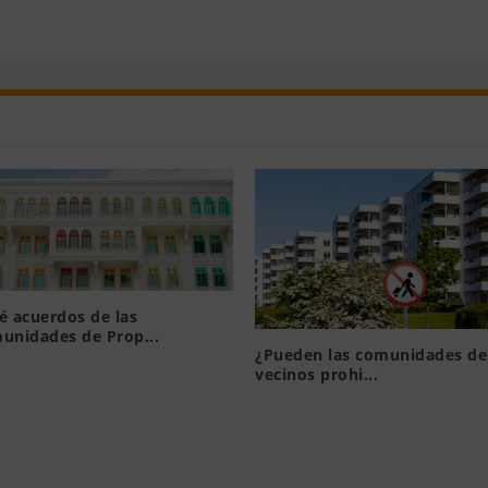
é acuerdos de las
unidades de Prop...
¿Pueden las comunidades de
19, 2015
vecinos prohi...
Ago 6, 2021