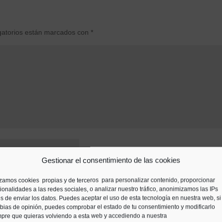
gatorios están marcados con
*
Gestionar el consentimiento de las cookies
izamos cookies propias y de terceros para personalizar contenido, proporcionar
ionalidades a las redes sociales, o analizar nuestro tráfico, anonimizamos las IPs
s de enviar los datos. Puedes aceptar el uso de esta tecnología en nuestra web, si
ias de opinión, puedes comprobar el estado de tu consentimiento y modificarlo
pre que quieras volviendo a esta web y accediendo a nuestra