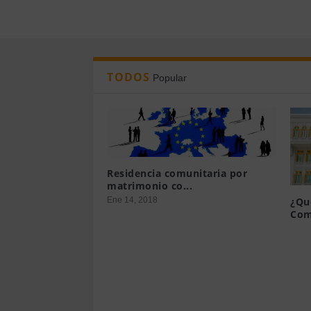
TODOS
Popular
Residencia comunitaria por
matrimonio co...
Ene 14, 2018
¿Qu
Com
Mar 