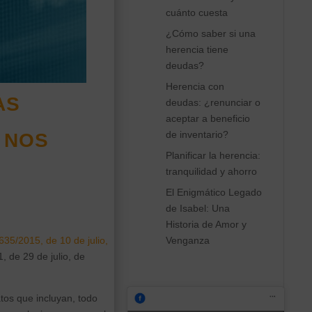
cuánto cuesta
¿Cómo saber si una
herencia tiene
deudas?
Herencia con
as
deudas: ¿renunciar o
aceptar a beneficio
 nos
de inventario?
Planificar la herencia:
tranquilidad y ahorro
El Enigmático Legado
de Isabel: Una
Historia de Amor y
Venganza
635/2015, de 10 de julio,
, de 29 de julio, de
atos que incluyan, todo