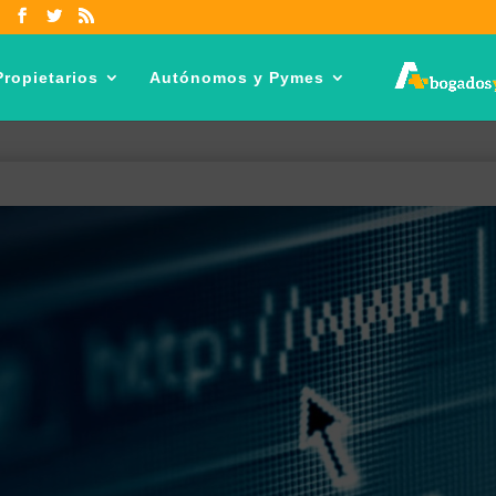
ropietarios
Autónomos y Pymes