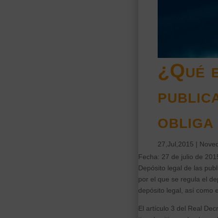
¿Qué e
public
obliga
27,Jul,2015
|
Noved
Fecha: 27 de julio de 201
Depósito legal de las pub
por el que se regula el de
depósito legal, así como e
El artículo 3 del Real Dec