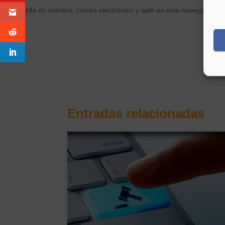
Guarda mi nombre, correo electrónico y web en este navegador p
Entradas relacionadas