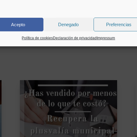
ara la próxima vez que comente.
Acepto
Denegado
Preferencias
Política de cookies
Declaración de privacidad
Impressum