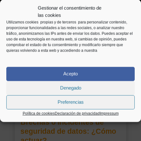
Gestionar el consentimiento de
las cookies
Utilizamos cookies propias y de terceros para personalizar contenido,
Entradas relacionadas
proporcionar funcionalidades a las redes sociales, o analizar nuestro
tráfico, anonimizamos las IPs antes de enviar los datos. Puedes aceptar el
uso de esta tecnología en nuestra web, si cambias de opinión, puedes
comprobar el estado de tu consentimiento y modificarlo siempre que
quieras volviendo a esta web y accediendo a nuestra
Acepto
Denegado
Preferencias
Política de cookies
Declaración de privacidad
Impressum
Brechas o incidentes de
seguridad de datos: ¿Cómo
actuar?