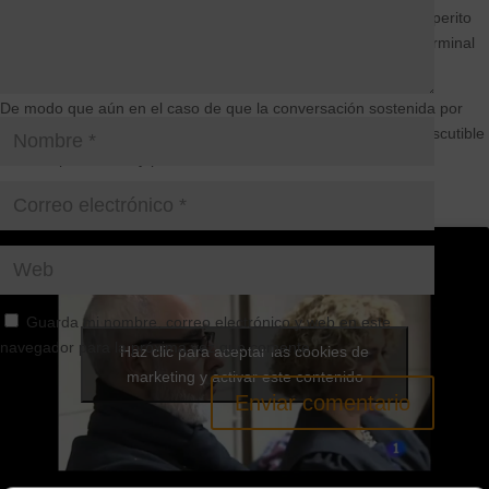
manipulación podría perfectamente pasar inadvertida para un perito
informático que realizase una investigación forense sobre el terminal
móvil.
De modo que aún en el caso de que la conversación sostenida por
whatsapp venga acompañada de una pericial informática es discutible
su valor probatorio, y puede ser cuestionado.
Guarda mi nombre, correo electrónico y web en este
navegador para la próxima vez que comente.
Haz clic para aceptar las cookies de
marketing y activar este contenido
Enviar comentario