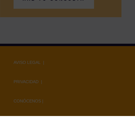
AVISO LEGAL |
PRIVACIDAD |
CONÓCENOS
|
CGC
|