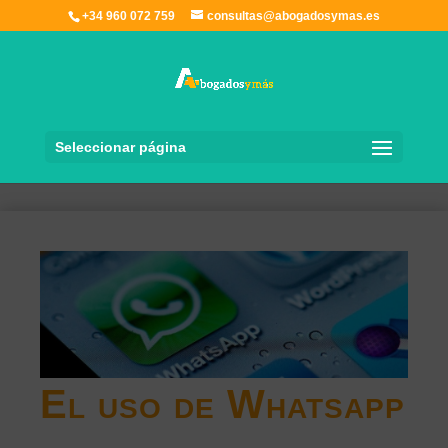
+34 960 072 759
consultas@abogadosymas.es
Seleccionar página
El uso de Whatsapp