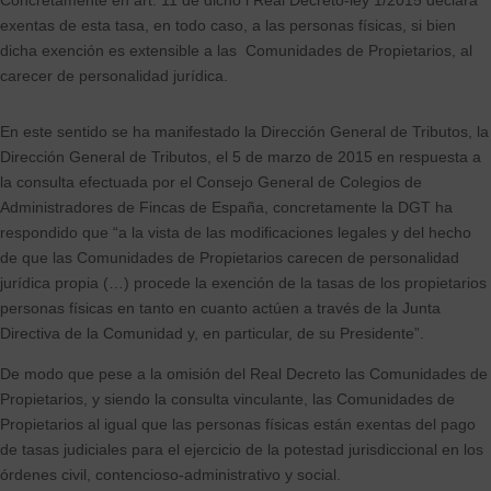
Concretamente en art. 11 de dicho l Real Decreto-ley 1/2015 declara
exentas de esta tasa, en todo caso, a las personas físicas, si bien
dicha exención es extensible a las Comunidades de Propietarios, al
carecer de personalidad jurídica.
En este sentido se ha manifestado la Dirección General de Tributos, la
Dirección General de Tributos, el 5 de marzo de 2015 en respuesta a
la consulta efectuada por el Consejo General de Colegios de
Administradores de Fincas de España, concretamente la DGT ha
respondido que “a la vista de las modificaciones legales y del hecho
de que las Comunidades de Propietarios carecen de personalidad
jurídica propia (…) procede la exención de la tasas de los propietarios
personas físicas en tanto en cuanto actúen a través de la Junta
Directiva de la Comunidad y, en particular, de su Presidente”.
De modo que pese a la omisión del Real Decreto las Comunidades de
Propietarios, y siendo la consulta vinculante, las Comunidades de
Propietarios al igual que las personas físicas están exentas del pago
de tasas judiciales para el ejercicio de la potestad jurisdiccional en los
órdenes civil, contencioso-administrativo y social.