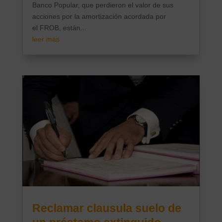
Banco Popular, que perdieron el valor de sus
acciones por la amortización acordada por
el FROB, están...
leer más
Reclamar clausula suelo de