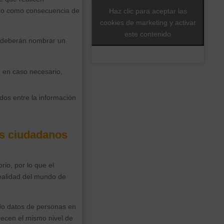
ón o como consecuencia de
Haz clic para aceptar las
cookies de marketing y activar
este contenido
s deberán nombrar un
 en caso necesario,
dos entre la información
os ciudadanos
rio, por lo que el
ealidad del mundo de
ndo datos de personas en
recen el mismo nivel de