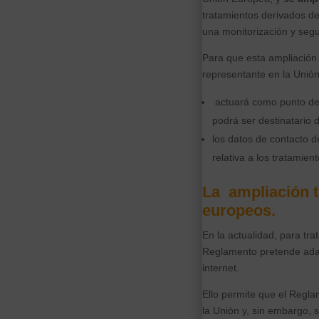
tratamientos derivados d
una monitorización y seg
Para que esta ampliación
representante en la Unió
actuará como punto de 
podrá ser destinatario 
los datos de contacto d
relativa a los tratamie
La ampliación t
europeos.
En la actualidad, para tra
Reglamento pretende adap
internet.
Ello permite que el Regl
la Unión y, sin embargo, 