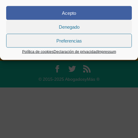
CONÓCENOS
|
Acepto
Denegado
CGC
|
Preferencias
Política de cookies
Declaración de privacidad
Impressum
© 2015-2025 AbogadosyMás ®