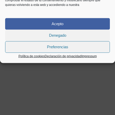
comprobar el estado de tu consentimiento y modificarlo siempre que
quieras volviendo a esta web y accediendo a nuestra
Acepto
Denegado
Preferencias
Política de cookies
Declaración de privacidad
Impressum