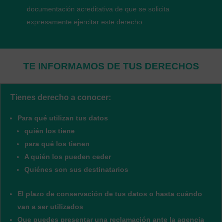
documentación acreditativa de que se solicita
expresamente ejercitar este derecho.
TE INFORMAMOS DE TUS DERECHOS
Tienes derecho a conocer:
Para qué utilizan tus datos
quién los tiene
para qué los tienen
A quién los pueden ceder
Quiénes son sus destinatarios
El plazo de conservación de tus datos o hasta cuándo
van a ser utilizados
Que puedes presentar una reclamación ante la agencia