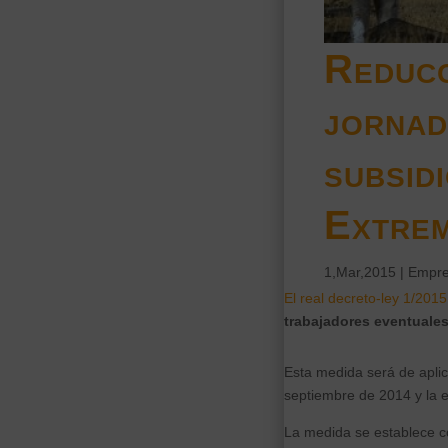
Reducc
jornad
subsid
Extre
1,Mar,2015
|
Empre
El real decreto-ley 1/2015
trabajadores eventuales
Esta medida será de aplic
septiembre de 2014 y la e
La medida se establece c