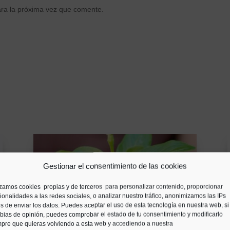
ara la próxima vez que comente.
Gestionar el consentimiento de las cookies
izamos cookies propias y de terceros para personalizar contenido, proporcionar
ionalidades a las redes sociales, o analizar nuestro tráfico, anonimizamos las IPs
s de enviar los datos. Puedes aceptar el uso de esta tecnología en nuestra web, si
ias de opinión, puedes comprobar el estado de tu consentimiento y modificarlo
pre que quieras volviendo a esta web y accediendo a nuestra