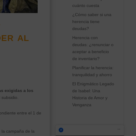
cuánto cuesta
¿Cómo saber si una
e
herencia tiene
deudas?
der al
Herencia con
deudas: ¿renunciar o
y
aceptar a beneficio
de inventario?
Planificar la herencia:
tranquilidad y ahorro
El Enigmático Legado
s exigidas a los
de Isabel: Una
 subsidio.
Historia de Amor y
Venganza
ondiente entre el 1 de
n la campaña de la