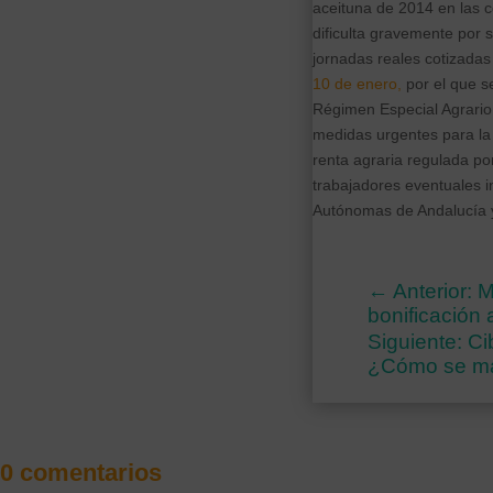
aceituna de 2014 en las 
dificulta gravemente por 
jornadas reales cotizada
10 de enero,
por el que se
Régimen Especial Agrario 
medidas urgentes para la 
renta agraria regulada po
trabajadores eventuales i
Autónomas de Andalucía 
←
Anterior: 
bonificación
Siguiente: C
¿Cómo se ma
0 comentarios