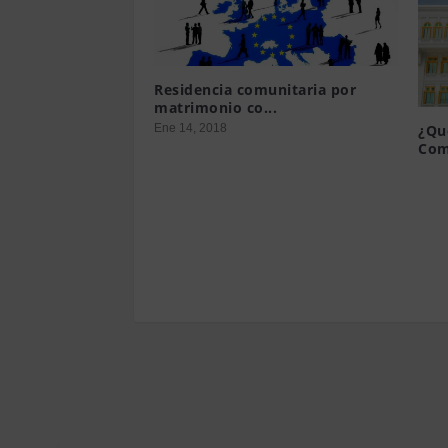
Residencia comunitaria por
matrimonio co...
Ene 14, 2018
¿Qu
Com
Mar 