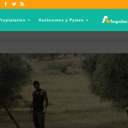
ropietarios
Autónomos y Pymes