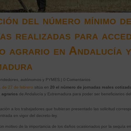
ión del número mínimo d
as realizadas para acce
io agrario en Andalucía 
madura
ndedores, autónomos y PYMES
|
0 Comentarios
, de 27 de febrero
sitúa en
20 el número de jornadas reales cotizada
 agrarios
de Andalucía y Extremadura para poder ser beneficiarios del
ación a los trabajadores que hubieran presentado las solicitud corresp
ntrada en vigor del decreto-ley.
on motivo de la importancia de los daños ocasionados por la sequía e