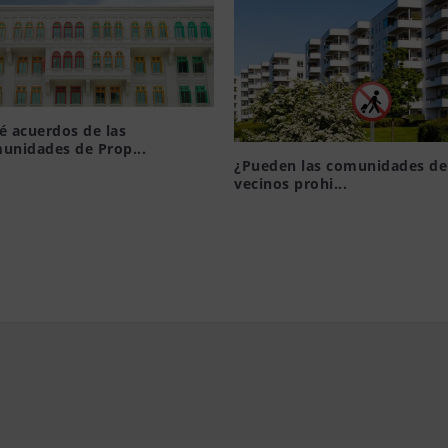
é acuerdos de las
unidades de Prop...
¿Pueden las comunidades de
19, 2015
vecinos prohi...
Ago 6, 2021