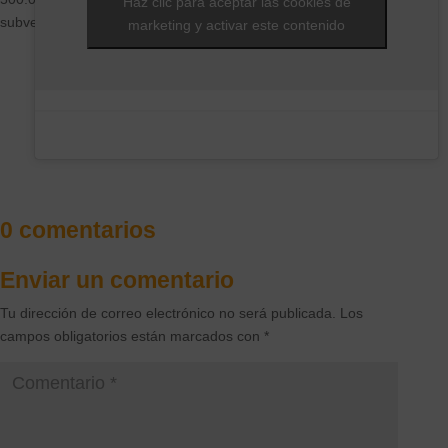
Haz clic para aceptar las cookies de
subvenciones en un período de tres años.
marketing y activar este contenido
0 comentarios
Enviar un comentario
Tu dirección de correo electrónico no será publicada.
Los
campos obligatorios están marcados con
*