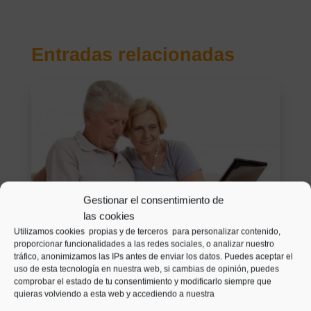
Entradas relacionadas
Gestionar el consentimiento de
las cookies
Utilizamos cookies propias y de terceros para personalizar contenido,
proporcionar funcionalidades a las redes sociales, o analizar nuestro
tráfico, anonimizamos las IPs antes de enviar los datos. Puedes aceptar el
Calcular la pensión de
uso de esta tecnología en nuestra web, si cambias de opinión, puedes
comprobar el estado de tu consentimiento y modificarlo siempre que
jubilación tú mismo gratis ya
quieras volviendo a esta web y accediendo a nuestra
es posible