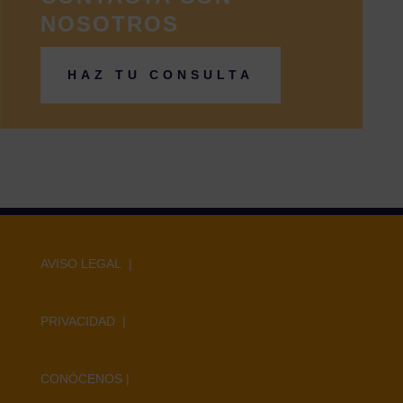
NOSOTROS
HAZ TU CONSULTA
AVISO LEGAL |
PRIVACIDAD |
CONÓCENOS
|