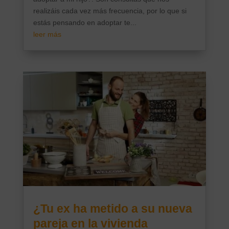
realizáis cada vez más frecuencia, por lo que si
estás pensando en adoptar te...
leer más
¿Tu ex ha metido a su nueva
pareja en la vivienda