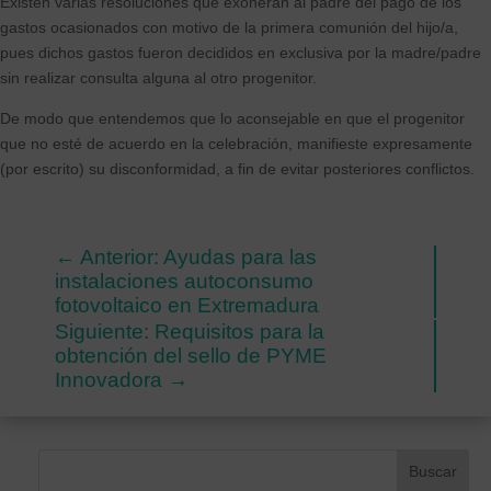
Existen varias resoluciones que exoneran al padre del pago de los
gastos ocasionados con motivo de la primera comunión del hijo/a,
pues dichos gastos fueron decididos en exclusiva por la madre/padre
sin realizar consulta alguna al otro progenitor.
De modo que entendemos que lo aconsejable en que el progenitor
que no esté de acuerdo en la celebración, manifieste expresamente
(por escrito) su disconformidad, a fin de evitar posteriores conflictos.
←
Anterior: Ayudas para las
instalaciones autoconsumo
fotovoltaico en Extremadura
Siguiente: Requisitos para la
obtención del sello de PYME
Innovadora
→