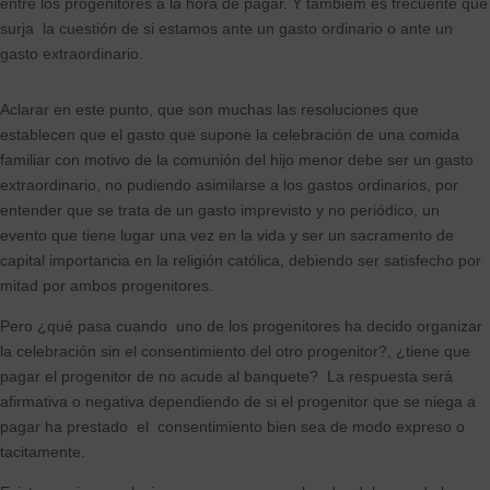
entre los progenitores a la hora de pagar. Y tambiém es frecuente que
surja la cuestión de si estamos ante un gasto ordinario o ante un
gasto extraordinario.
Aclarar en este punto, que son muchas las resoluciones que
establecen que el gasto que supone la celebración de una comida
familiar con motivo de la comunión del hijo menor debe ser un gasto
extraordinario, no pudiendo asimilarse a los gastos ordinarios, por
entender que se trata de un gasto imprevisto y no periódico, un
evento que tiene lugar una vez en la vida y ser un sacramento de
capital importancia en la religión católica, debiendo ser satisfecho por
mitad por ambos progenitores.
Pero ¿qué pasa cuando uno de los progenitores ha decido organizar
la celebración sin el consentimiento del otro progenitor?, ¿tiene que
pagar el progenitor de no acude al banquete? La respuesta será
afirmativa o negativa dependiendo de si el progenitor que se niega a
pagar ha prestado el consentimiento bien sea de modo expreso o
tacitamente.