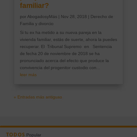
familiar?
por
AbogadosyMás
|
Nov 28, 2018
|
Derecho de
Familia y divorcio
Si tu ex ha metido a su nueva pareja en la
vivienda familiar, estás de suerte, ahora la puedes
recuperar. El Tribunal Supremo en Sentencia
de fecha 20 de noviembre de 2018 se ha
pronunciado acerca del efecto que produce la
convivencia del progenitor custodio con...
leer más
« Entradas más antiguas
TODOS
Popular