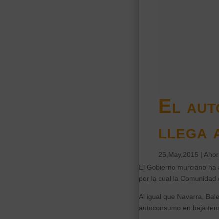
El aut
llega 
25,May,2015
|
Ahorr
El Gobierno murciano ha
por la cual la Comunidad 
Al igual que Navarra, Bal
autoconsumo en baja tens