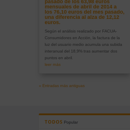
pasado de los 63,98 euros
mensuales de abril de 2014 a
los 76,10 euros del mes pasado,
una diferencia al alza de 12,12
euros.
Según el análisis realizado por FACUA-
Consumidores en Acción, la factura de la
luz del usuario medio acumula una subida
interanual del 18,9% tras aumentar dos
puntos en abril.
leer más
« Entradas más antiguas
TODOS
Popular