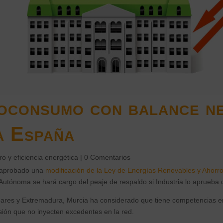
oconsumo con balance n
a España
o y eficiencia energética
|
0 Comentarios
 aprobado una
modificación de la Ley de Energías Renovables y Ahorro 
Autónoma se hará cargo del peaje de respaldo si Industria lo aprueba d
eares y Extremadura, Murcia ha considerado que tiene competencias en
ión que no inyecten excedentes en la red.