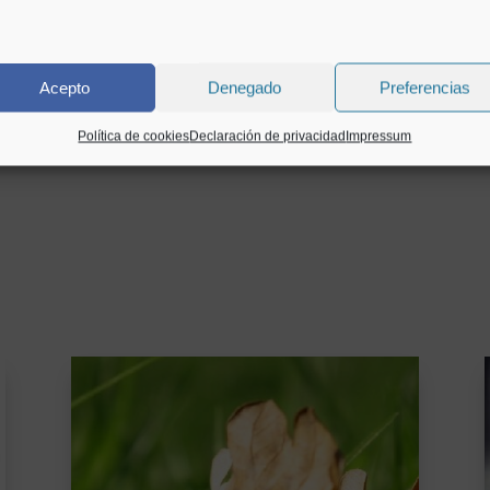
Acepto
Denegado
Preferencias
ara la próxima vez que comente.
Política de cookies
Declaración de privacidad
Impressum