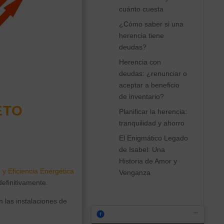
cuánto cuesta
¿Cómo saber si una
herencia tiene
deudas?
Herencia con
deudas: ¿renunciar o
aceptar a beneficio
de inventario?
eto
Planificar la herencia:
tranquilidad y ahorro
El Enigmático Legado
de Isabel: Una
Historia de Amor y
y Eficiencia Energética
Venganza
efinitivamente.
 las instalaciones de