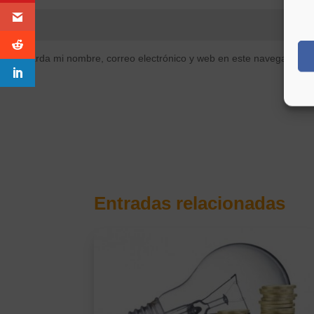
Guarda mi nombre, correo electrónico y web en este navegador p
Entradas relacionadas