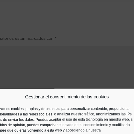
gatorios están marcados con
*
Gestionar el consentimiento de las cookies
izamos cookies propias y de terceros para personalizar contenido, proporcionar
ionalidades a las redes sociales, o analizar nuestro tráfico, anonimizamos las IPs
s de enviar los datos. Puedes aceptar el uso de esta tecnología en nuestra web, si
ias de opinión, puedes comprobar el estado de tu consentimiento y modificarlo
pre que quieras volviendo a esta web y accediendo a nuestra